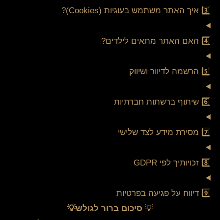
3️⃣ איך האתר משתמש בעוגיות (Cookies)?
4️⃣ האם האתר מתאים לילדים?
5️⃣ הרשמה לדיוור ושיווק
6️⃣ שיתוף ברשתות חברתיות
7️⃣ מסירת מידע לצד שלישי
8️⃣ זכויותיך לפי GDPR
9️⃣ דיווח על פגיעה בפרטיות
💡
סיכום ברור לגולש💡