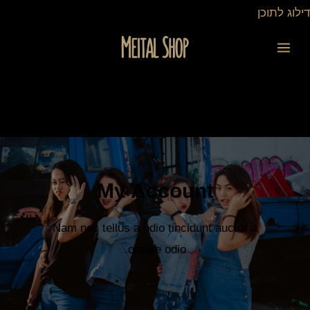
ילוג
דילוג לתוכן
תוכן
My Account​
Nam nec tellus a odio tincidunt auctor a
ornare odio.