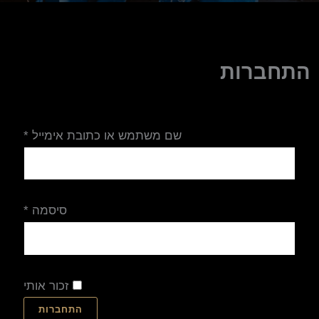
התחברות
חובה
חובה
שם משתמש או כתובת אימייל
*
סיסמה
*
זכור אותי
התחברות