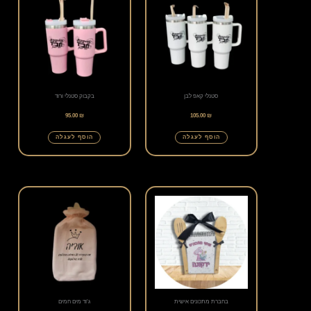
סטנלי קאפ לבן
בקבוק סטנלי ורוד
95.00
₪
105.00
₪
הוסף לעגלה
הוסף לעגלה
בחברת מתכונים אישית
ג'וד מים חמים