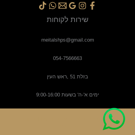
שירות לקוחות
meitalshps@gmail.com
054-7566663
בזלת 51 ,ראש העין
ימים א'-ה' בשעות 9:00-16:00
זכויות יוצרים © 2025 M-D. מופעל על ידי meitalshop עם וותק
משנת 2017