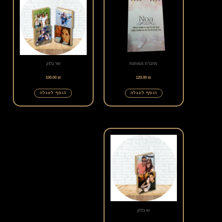
מחברת ממותגת
פור בלוק
100.00
₪
120.00
₪
הוסף לעגלה
הוסף לעגלה
טו בלוק