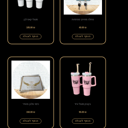
מתלה מחזיקי מפתחות
סטנלי קאפ לבן
105.00
₪
40.00
₪
הוסף לעגלה
הוסף לעגלה
בקבוק סטנלי ורוד
כיסוי מלבן מהודר
150.00
₪
95.00
₪
הוסף לעגלה
הוסף לעגלה