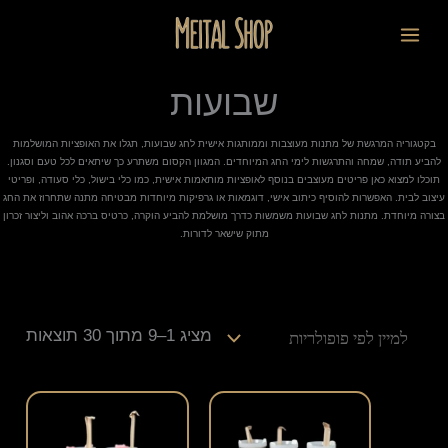
ילוג
ממוי
לתוכן
תוכן
לפי
פופו
שבועות
בקטגוריה המרגשת של מתנות מעוצבות וממותגות אישית לחג שבועות, תגלו את האופציות המושלמות
להביע תודה, שמחה והתרגשות לימי החג המיוחדים. המגוון הקסום משתרע כך שיתאים לכל טעם וסגנון.
תוכלו למצוא כאן פריטים מעוצבים בנוסף לאופציות מותאמות אישית, כמו כלי בישול, כלי סעודה, ופריטי
עיצוב לבית. האפשרות להוסיף כיתוב אישי, דוגמאות או גרפיקות מיוחדות מבטיחה מתנה שתחרוז את החג
בצורה מיוחדת. מתנות לחג שבועות משמשות כדרך מושלמת להביע הוקרה, כרטיס ברכה אהוב וליצור זכרון
מתוק שישאר לדורות.
מציג 1–9 מתוך 30 תוצאות