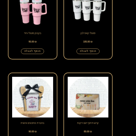
סטנלי קאפ לבן
בקבוק סטנלי ורוד
95.00
₪
105.00
₪
הוסף לעגלה
הוסף לעגלה
קרש חיתוך דגם ירקות
בחברת מתכונים אישית
90.00
₪
80.00
₪