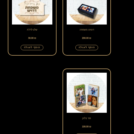
דומינו משפחה
שלט לדלת
30.00
₪
200.00
₪
הוסף לעגלה
הוסף לעגלה
פור בלוק
100.00
₪