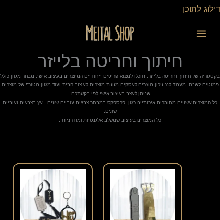
ילוג
דילוג לתוכן
תוכן
חיתוך וחריטה בלייזר
בקטגוריה של חיתוך וחריטה בלייזר, תוכלו למצוא פריטים ייחודיים המיוצרים בעיצוב אישי. מבחר מגוון כולל
פמוטים לשבת, מעמד לנר זיכון מוצרים לעסקים מזוזות מוצרים לעיצוב הבית ועוד מגוון מטורף של מוצרים
שניתן לעצב בעיצוב אישי לפי בקשתכם.
כל המוצרים עשויים מחומרים איכותיים כגון: פרספקס במבחר צבעים עוביים שונים , עץ בצבעים ועוביים
שונים.
כל המוצרים בעיצוב שמשלב אלגנטיות ומודרניות .