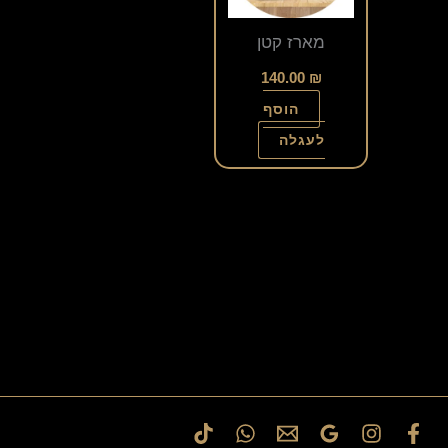
מארז קטן
140.00
₪
הוסף
לעגלה