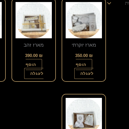
מארז יוקרתי
מארז זהב
390.00
₪
350.00
₪
הוסף
הוסף
לעגלה
לעגלה