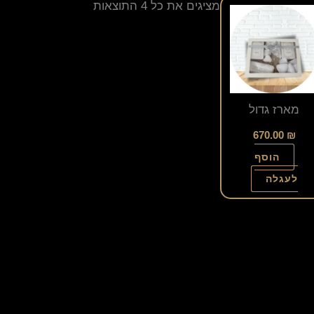
מציגים את כל ⁦4⁩ התוצאות
מארז גדול
670.00
₪
הוסף
לעגלה