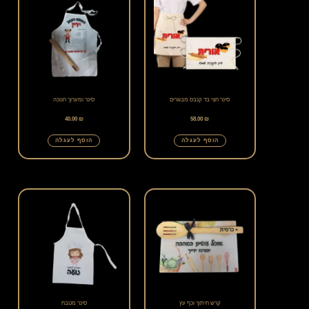
סינר חצי בד קנבס מבוגרים
סינר ומערוך חנוכה
40.00
₪
58.00
₪
הוסף לעגלה
הוסף לעגלה
קרש חיתוך וכף עץ
סינר מטבח