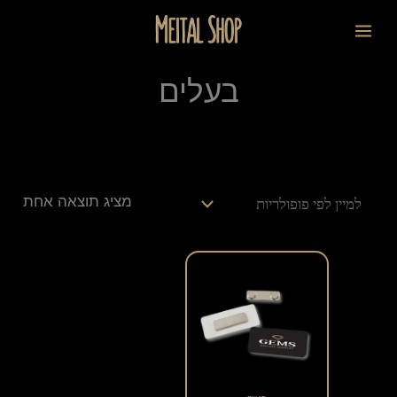
ילוג
לתוכן
תוכן
בעלים
מציג תוצאה אחת