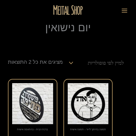
ילוג
ממוי
לתוכן
תוכן
לפי
פופו
יום נישואין
מציגים את כל ⁦2⁩ התוצאות
תמונה בחיתוך לייזר – תמונה אישית
ברכת הבית – בהתאמה אישית