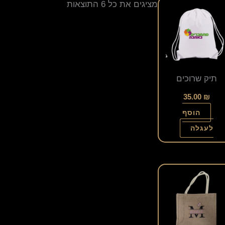
מציגים את כל ⁦6⁩ התוצאות
תיק שרוכים
35.00
₪
הוסף
לעגלה