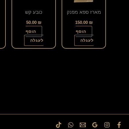
מארז ספא מפנק
כובע קש
50.00
₪
150.00
₪
הוסף
הוסף
לעגלה
לעגלה