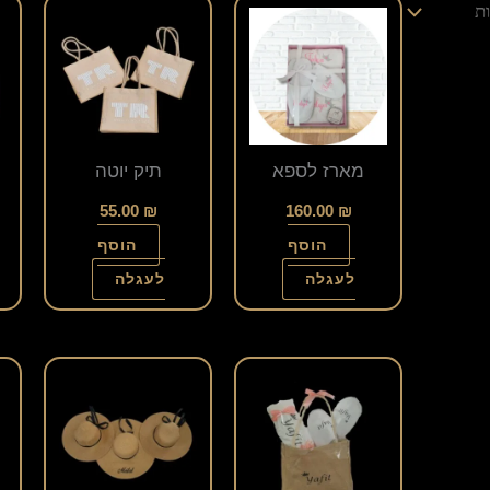
מארז לספא
תיק יוטה
55.00
₪
160.00
₪
הוסף
הוסף
לעגלה
לעגלה