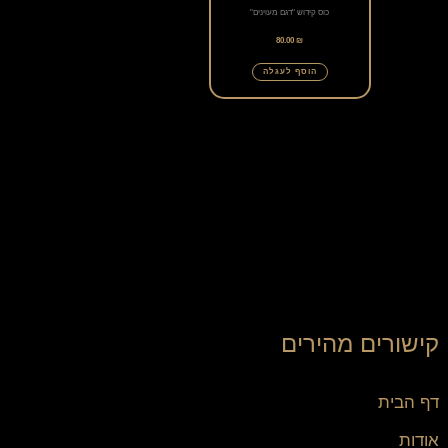
כוס קידוש "דגם מעוינים"
80.00
₪
הוסף לעגלה
קישורים מהירים
דף הבית
אודות