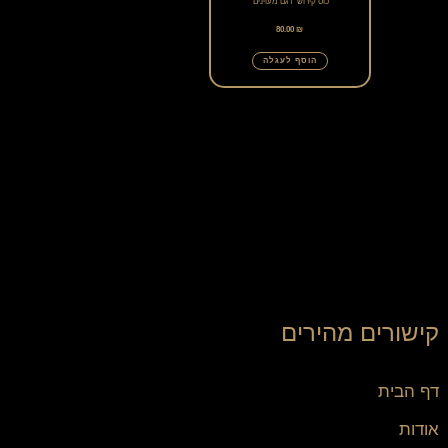
כוס קידוש "דגם מעוינים"
80.00
₪
הוסף לעגלה
קישורים מהירים
דף הבית
אודות