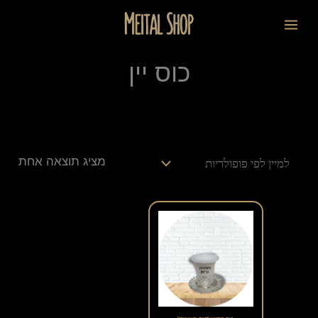
ילוג
לתוכן
תוכן
כוס יין
מציג תוצאה אחת