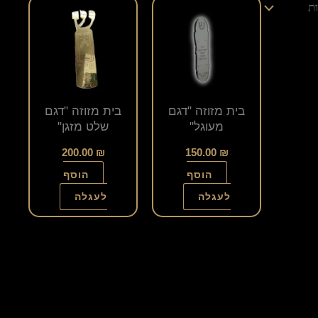
למוצר
למוצר
זה
זה
יש
יש
מספר
מספר
סוגים.
סוגים.
בית מזוזה "דגם
בית מזוזה "דגם
ניתן
ניתן
מעוגל"
שלט מזגן"
לבחור
לבחור
200.00
₪
150.00
₪
את
את
הוסף
הוסף
האפשרויות
האפשרויות
לעגלה
לעגלה
בעמוד
בעמוד
המוצר
המוצר