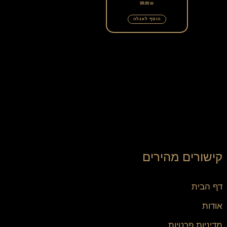
58.00
₪
לבחור
הוסף לעגלה
את
האפשרויות
בעמוד
המוצר
קישורים מהירים
דף הבית
אודות
מדיניות פרטיות