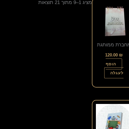
מציג 1–9 מתוך 21 תוצאות
חברת ממותגת
120.00
₪
הוסף
לעגלה