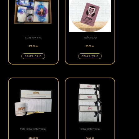
סימניה לספר
מארז אישי מובחר
330.00
₪
25.00
₪
הוסף לעגלה
הוסף לעגלה
ארגונית תכנון שבועי
ארגונית תכנון שבועי וספל
110.00
₪
70.00
₪