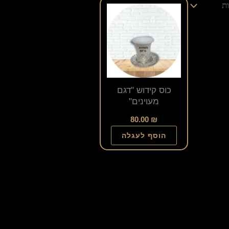
כוס קידוש "דגם
מעוינים"
80.00
₪
הוסף לעגלה