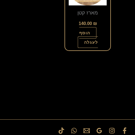
מארז קטן
140.00
₪
הוסף
לעגלה