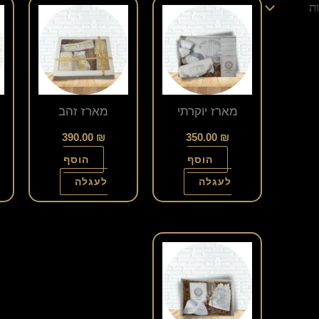
מארז יוקרתי
מארז זהב
390.00
₪
350.00
₪
הוסף
הוסף
לעגלה
לעגלה