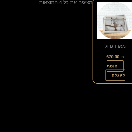
מציגים את כל ⁦4⁩ התוצאות
מארז גדול
670.00
₪
הוסף
לעגלה