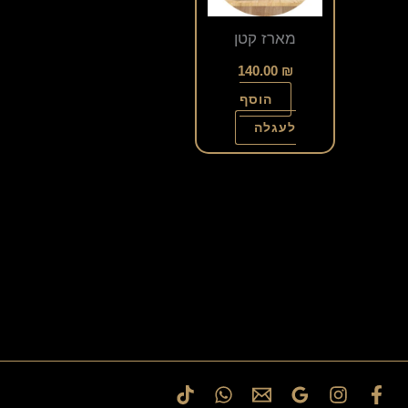
מארז קטן
140.00
₪
הוסף
לעגלה