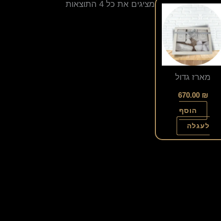
מציגים את כל ⁦4⁩ התוצאות
מארז גדול
670.00
₪
הוסף
לעגלה