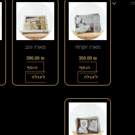
מארז יוקרתי
מארז זהב
390.00
₪
350.00
₪
הוסף
הוסף
לעגלה
לעגלה