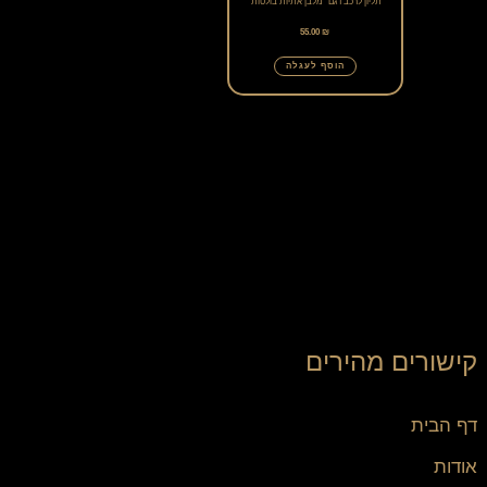
תליון לרכב דגם "מלבן אתיות בולטות"
55.00
₪
הוסף לעגלה
קישורים מהירים
דף הבית
אודות