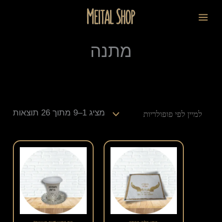
ילוג
ממוי
לתוכן
תוכן
לפי
פופו
מתנה
מציג 1–9 מתוך 26 תוצאות