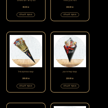
כיסוי מלבן מהודר
כוס קידוש "דגם מעוינים"
80.00
₪
150.00
₪
הוסף לעגלה
הוסף לעגלה
קונוס קשירות ענק
קונוס ממתקים גדול
185.00
₪
220.00
₪
הוסף לעגלה
הוסף לעגלה