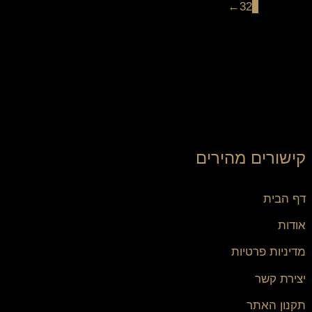
←
3
2
1
קישורים מהירים
דף הבית
אודות
מדיניות פרטיות
יצירת קשר
תקנון האתר