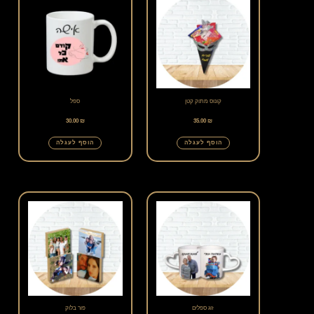
קונוס מתוק קטן
ספל
30.00
₪
35.00
₪
הוסף לעגלה
הוסף לעגלה
זוג ספלים
פור בלוק