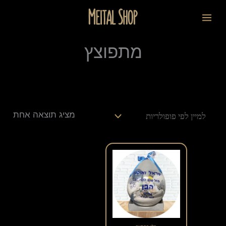
ילוג
לתוכן
תוכן
מתפוצץ
מציג תוצאה אחת
למוצר
זה
יש
מספר
סוגים.