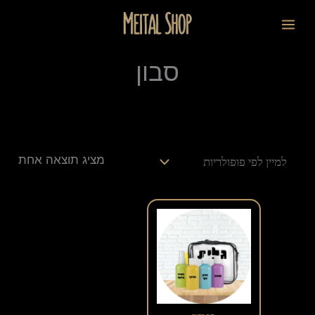
ילוג
לתוכן
תוכן
סבון
מציג תוצאה אחת