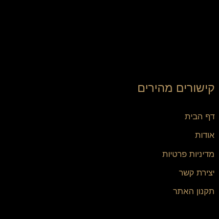
קישורים מהירים
דף הבית
אודות
מדיניות פרטיות
יצירת קשר
תקנון האתר