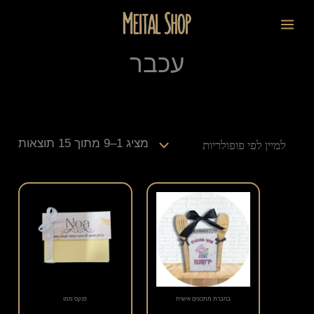
ילוג
ממוי
לתוכן
תוכן
לפי
פופו
עכבר
מציג 1–9 מתוך 15 תוצאות
בחברת מתכונים אישית
פנקס ממו