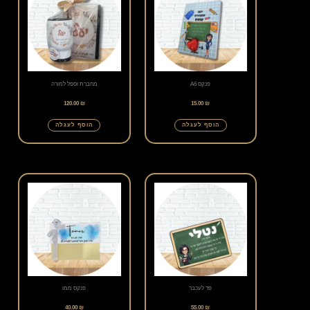
פנקס A6
מחברת וספל למורה
120.00
₪
15.00
₪
הוסף לעגלה
הוסף לעגלה
פד לעכבר
פנקס ממו
40.00
₪
55.00
₪