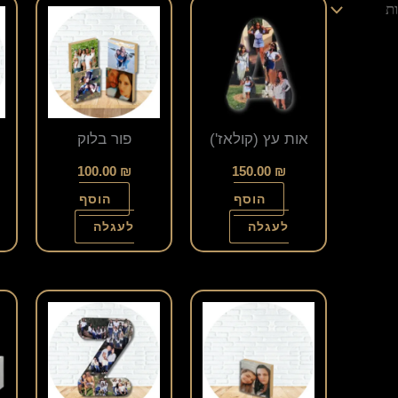
אות עץ (קולאז')
פור בלוק
100.00
₪
150.00
₪
הוסף
הוסף
לעגלה
לעגלה