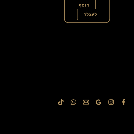
הוסף
האפשרויות
לעגלה
בעמוד
המוצר