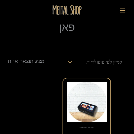
ילוג
לתוכן
תוכן
פאן
מציג תוצאה אחת
דומינו משפחה