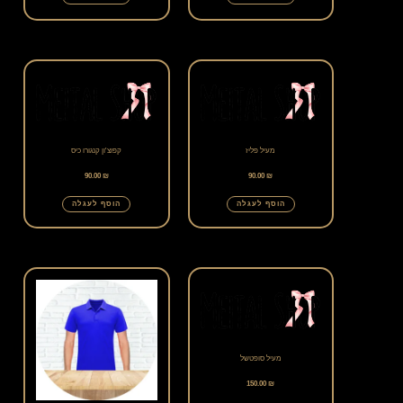
מעיל פליז
קפוצ'ון קנגורו כיס
90.00
₪
90.00
₪
הוסף לעגלה
הוסף לעגלה
מעיל סופטשל
150.00
₪