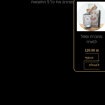
מציגים את כל ⁦5⁩ התוצאות
מחברת וספל
למורה
120.00
₪
הוסף
לעגלה