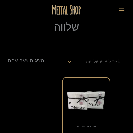
ילוג
לתוכן
תוכן
שלווה
מציג תוצאה אחת
מגבת וסימניה לספר