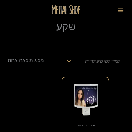
ילוג
לתוכן
תוכן
שקע
מציג תוצאה אחת
מנורת לילה מאוירת