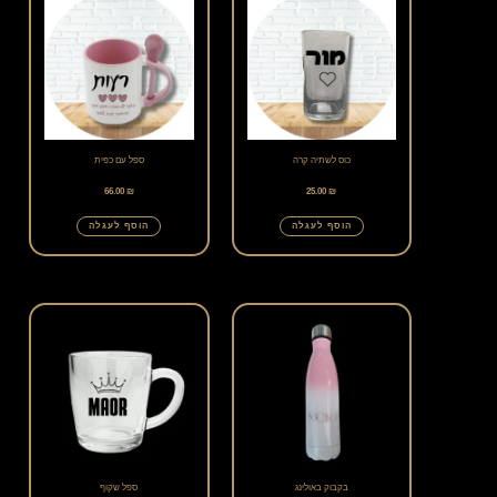
כוס לשתיה קרה
ספל עם כפית
66.00
₪
25.00
₪
הוסף לעגלה
הוסף לעגלה
בקבוק באולינג
ספל שקוף