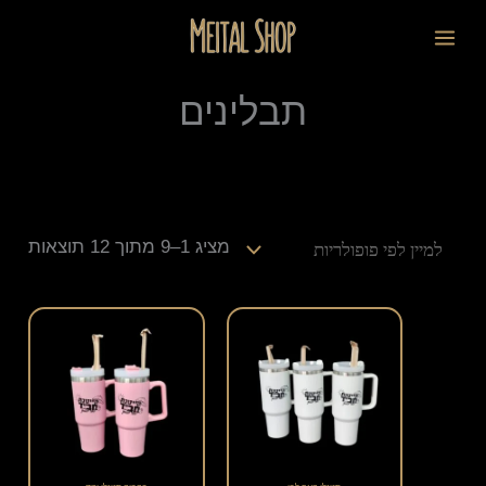
ילוג
ממוי
לתוכן
תוכן
לפי
פופו
תבלינים
מציג 1–9 מתוך 12 תוצאות