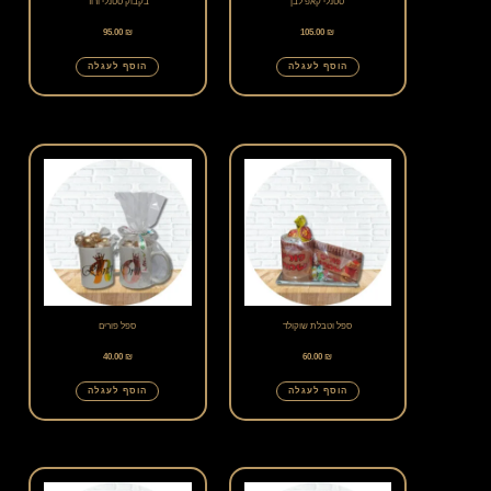
סטנלי קאפ לבן
בקבוק סטנלי ורוד
95.00
₪
105.00
₪
הוסף לעגלה
הוסף לעגלה
ספל וטבלת שוקולד
ספל פורים
40.00
₪
60.00
₪
הוסף לעגלה
הוסף לעגלה