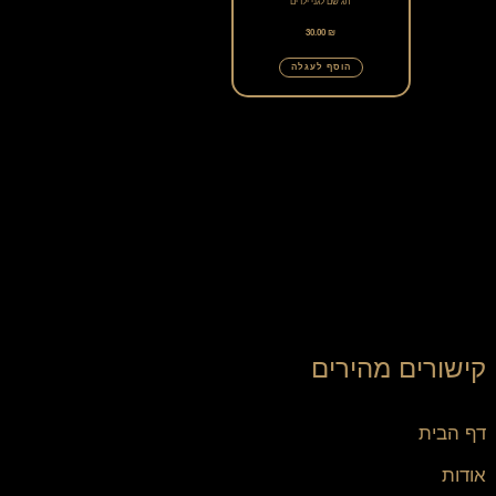
תג שם לגני ילדים
30.00
₪
הוסף לעגלה
קישורים מהירים
דף הבית
אודות