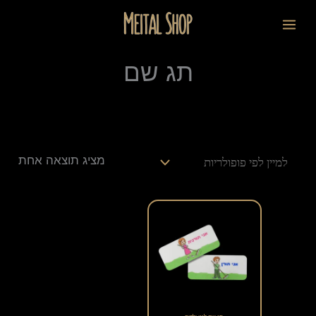
ילוג
לתוכן
תוכן
תג שם
מציג תוצאה אחת