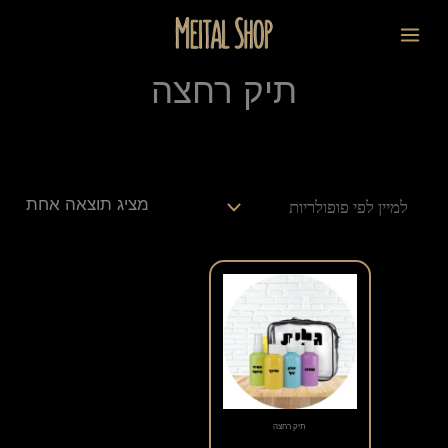
ילוג
לתוכן
תוכן
תיק רחצה
מציג תוצאה אחת
תיק רחצה