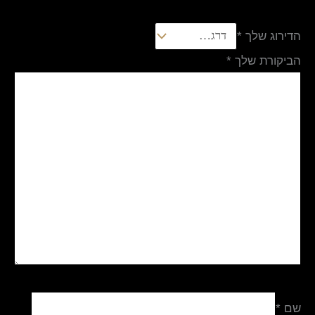
הדירוג שלך
*
הביקורת שלך
*
שם
*