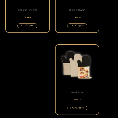
דבש ולקקן ממותג
בקבוק יין + דבש ולקקן
32.00
₪
13.00
₪
הוסף לעגלה
הוסף לעגלה
כפפת מטבח
35.00
₪
הוסף לעגלה