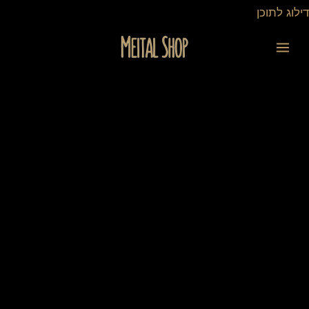
ילוג
דילוג לתוכן
תוכן
כמות
של
בחברת
מתכונים
אישית