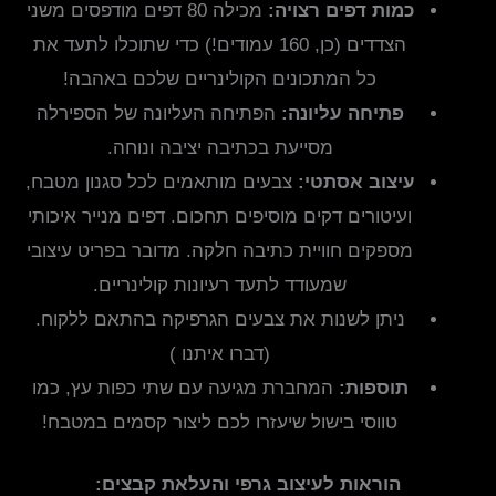
כמות דפים רצויה:
מכילה 80 דפים מודפסים משני
הצדדים (כן, 160 עמודים!) כדי שתוכלו לתעד את
כל המתכונים הקולינריים שלכם באהבה!
פתיחה עליונה:
הפתיחה העליונה של הספירלה
מסייעת בכתיבה יציבה ונוחה.
עיצוב אסתטי:
צבעים מותאמים לכל סגנון מטבח,
ועיטורים דקים מוסיפים תחכום. דפים מנייר איכותי
מספקים חוויית כתיבה חלקה. מדובר בפריט עיצובי
שמעודד לתעד רעיונות קולינריים.
ניתן לשנות את צבעים הגרפיקה בהתאם ללקוח.
(דברו איתנו )
תוספות:
המחברת מגיעה עם שתי כפות עץ, כמו
טווסי בישול שיעזרו לכם ליצור קסמים במטבח!
הוראות לעיצוב גרפי והעלאת קבצים: