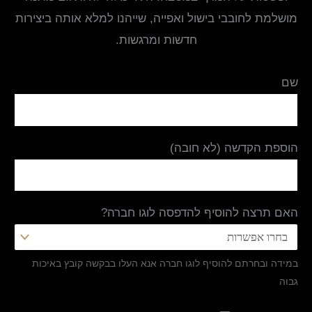
מושלמת לחובבי בישול ואפייה, שייהנו למלא אותה ביצירות
חדשות ומרגשות.
שם
הוספת הקדשה (לא חובה)
האם תרצה להוסיף להדפסה לוגו חברה?
במידה ובחרתם להוסיף לוגו חברה אנא העלו בבקשה קובץ באיכות
גבוה