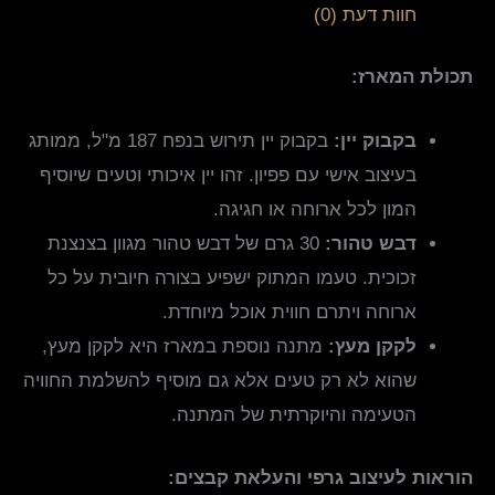
חוות דעת (0)
תכולת המארז:
בקבוק יין:
בקבוק יין תירוש בנפח 187 מ"ל, ממותג
בעיצוב אישי עם פפיון. זהו יין איכותי וטעים שיוסיף
המון לכל ארוחה או חגיגה.
דבש טהור:
30 גרם של דבש טהור מגוון בצנצנת
זכוכית. טעמו המתוק ישפיע בצורה חיובית על כל
ארוחה ויתרם חווית אוכל מיוחדת.
לקקן מעץ:
מתנה נוספת במארז היא לקקן מעץ,
שהוא לא רק טעים אלא גם מוסיף להשלמת החוויה
הטעימה והיוקרתית של המתנה.
הוראות לעיצוב גרפי והעלאת קבצים: