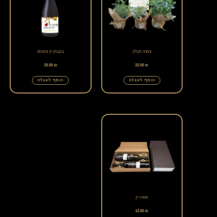
צמחי תבלין
בקבוק יין ממותג
25.00
₪
22.00
₪
הוסף לעגלה
הוסף לעגלה
מארז יין
13.00
₪