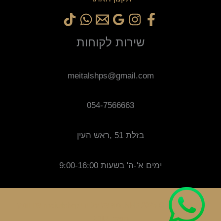
שירות לקוחות
meitalshps@gmail.com
054-7566663
בזלת 51 ,ראש העין
ימים א'-ה' בשעות 9:00-16:00
זכויות יוצרים © 2025 M-D. מופעל על ידי meitalshop עם וותק
משנת 2017