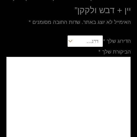
יין + דבש ולקקן”
האימייל לא יוצג באתר.
שדות החובה מסומנים
*
הדירוג שלך
*
הביקורת שלך
*