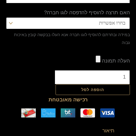
האם תרצה להוסיף להדפסה לוגו חברה?
במידה ובחרתם להוסיף לוגו חברה אנא העלו בבקשה קובץ באיכות
גבוה
העלה תמונה
הוספה לסל
רכישה מאובטחת
תיאור