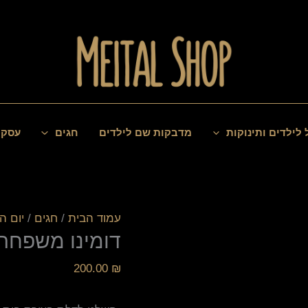
כמות
של
דומינו
משפחה
 לילדים ותינוקות
מדבקות שם לילדים
חגים
עסקי
עמוד הבית
/
חגים
/
יום 
דומינו משפחה
200.00
₪