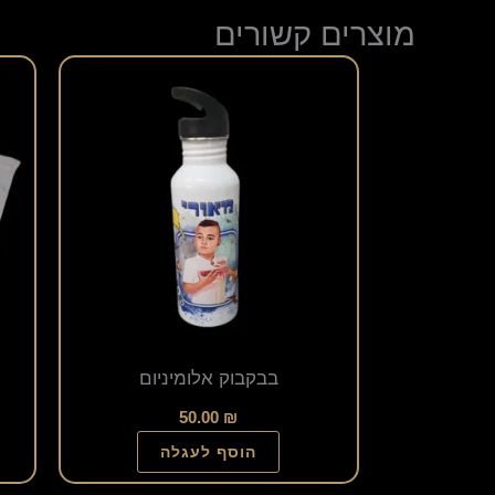
מוצרים קשורים
למוצר
זה
יש
מספר
סוגים.
ניתן
לבחור
את
האפשרויות
בבקבוק אלומיניום
בעמוד
המוצר
50.00
₪
הוסף לעגלה