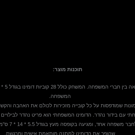
תוכנות מוצר:
המשפחה.
נות שמודפסות על כל קובייה מזכירות לכולם את האהבה והקש
תי עם בידור נהדר. הדומינו המשפחתי הוא פריט נהדר לבילויים 
כל קובייה
שהופך את הדומינו למתנה מותאמת אישית ומרגשת.