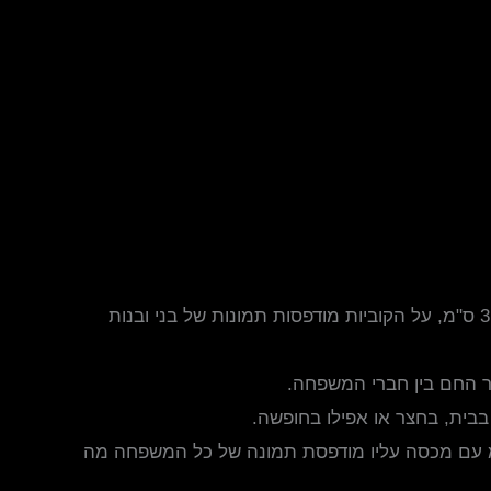
יוצר רגעים של הנאה בין חברי המשפחה. המשחק כולל 28 קוביות דומינו בגודל 5 * 3 ס"מ, על הקוביות מודפסות תמונות של בני ובנות
ר החם בין חברי המשפחה.
בבית, בחצר או אפילו בחופשה.
 מתאימה לחבר משפחה אחד, ומגיעה בקופסה מעץ בגודל 5.5 * 14 * 7 ס"מ עם מכסה עליו מודפסת תמונה של כל המשפחה מה