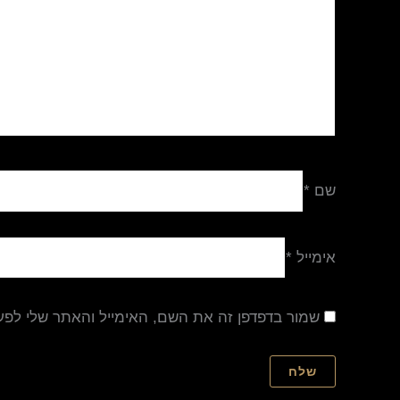
שם
*
אימייל
*
שמור בדפדפן זה את השם, האימייל והאתר שלי לפ