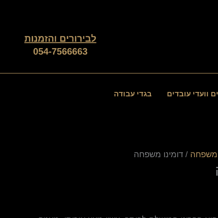
ם וועדי עובדים
בגדי עבודה
המשפחה
/ דומינו משפחה