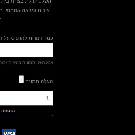
השלט לדלת בצורת בית ה
ד
כמה דמויות להדפיס על הד
אנא העלו תמונות באיכות גבוה
העלה תמונה
הוספה 