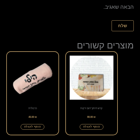
הבאה שאגיב.
מוצרים קשורים
קרש חיתוך דגם ירקות
כרבולית
45.00
₪
80.00
₪
הוסף לעגלה
הוסף לעגלה