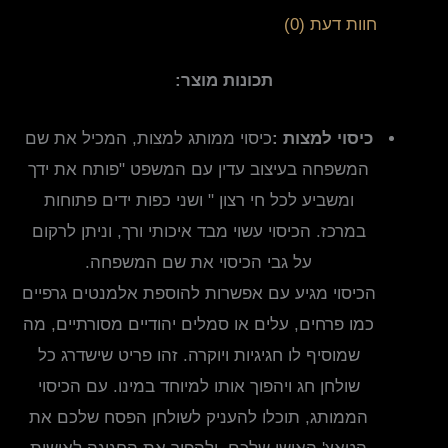
חוות דעת (0)
תכונות מוצר:
כיסוי למצות :
כיסוי ממותג למצות, המכיל את שם
המשפחה בעיצוב עדין עם המשפט "פותח את ידך
ומשביע לכל חי רצון " ושני כפות ידים פתוחות
במרכז. הכיסוי עשוי מבד איכותי ורך, וניתן לרקום
על גבי הכיסוי את שם המשפחה.
הכיסוי מגיע עם אפשרות להוספת אלמנטים גרפיים
כמו פרחים, עלים או סמלים יהודיים מסורתיים, מה
שמוסיף לו חגיגיות ויוקרה. זהו פריט שישדרג כל
שולחן חג ויהפוך אותו למיוחד במינו. עם הכיסוי
הממותג, תוכלו להעניק לשולחן הפסח שלכם את