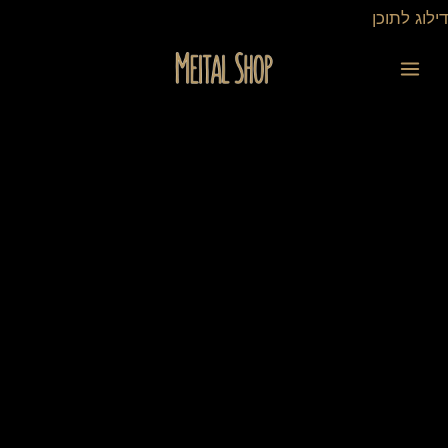
ילוג
דילוג לתוכן
תוכן
כמות
של
כיסוי
מלבן
מהודר