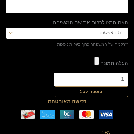
האם תרצו לרקום את שם המשפחה
**רקמת של המשפחה כרוך בעלות נוספת
העלה תמונה
הוספה לסל
רכישה מאובטחת
תיאור