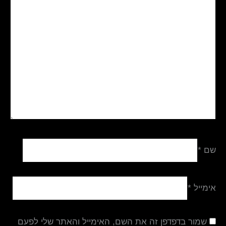
שם
*
אימייל
*
שמור בדפדפן זה את השם, האימייל והאתר שלי לפעם