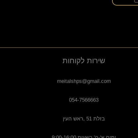
שירות לקוחות
meitalshps@gmail.com
054-7566663
בזלת 51 ,ראש העין
ימים א'-ה' בשעות 9:00-16:00