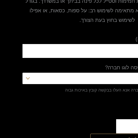
מימות וסטייל לכל פינה בביתך או במשרדך. בגודל
 ס"מ, היא מתאימה לשימוש רב: על ספות, כסאות, או אפילו
לשימוש בחוץ בעת הצורך.
ה לוגו חברה?
ברה אנא העלו בבקשה קובץ באיכות גבוה