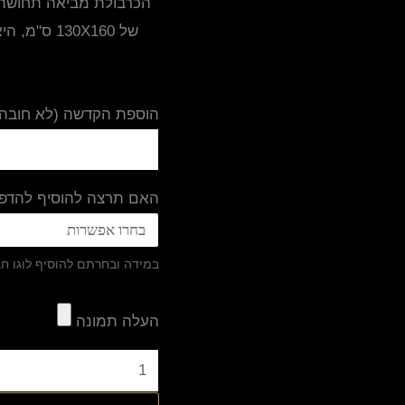
הכרבולת מביאה תחושת ח
של 130X160
הוספת הקדשה (לא חובה)
האם תרצה להוסיף להדפס
במידה ובחרתם להוסיף לוגו ח
העלה תמונה