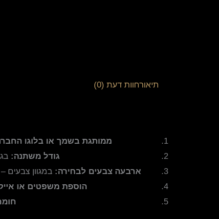
תיאור
חוות דעת (0)
ממותגת בשמך או בלוגו החברה
גודל משתנה:
בגודל של 130X160 ס"מ, 
ארבעה צבעים לבחירה:
במגוון צבעים – 
הוספת משפטים או אייקו
חומר