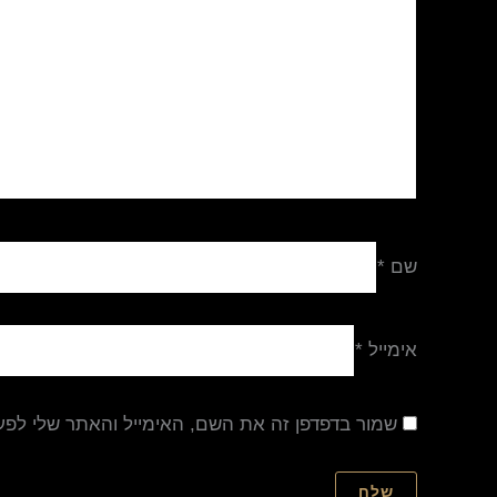
שם
*
אימייל
*
שמור בדפדפן זה את השם, האימייל והאתר שלי לפ