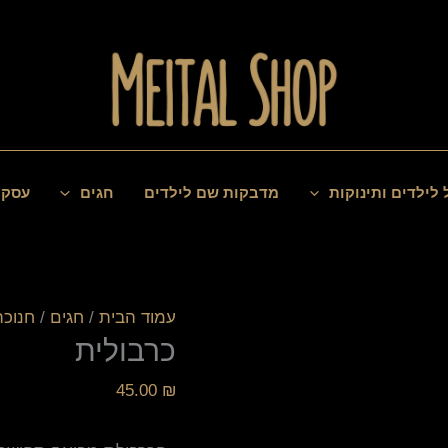
כמות
של
כרבולית
 לילדים ותינוקות
מדבקות שם לילדים
חגים
עסקי
עמוד הבית
/
חגים
/
חנוכה
כרבולית
45.00
₪