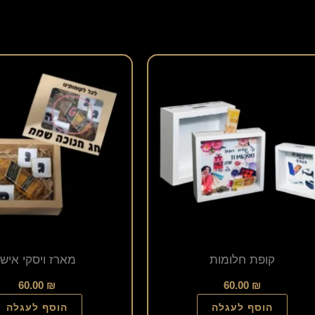
קופת חלומות
מארז ויסקי אישי
60.00
₪
60.00
₪
הוסף לעגלה
הוסף לעגלה