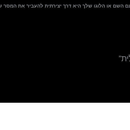
 השם או הלוגו שלך היא דרך יצירתית להעביר את המסר של
ית”