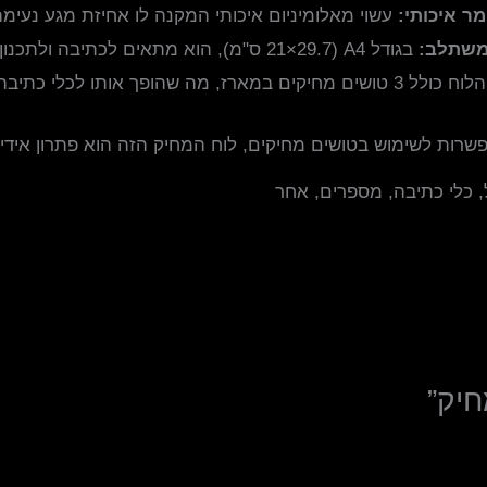
מר איכותי:
עשוי מאלומיניום איכותי המקנה לו אחיזת מגע נעימה
משתלב:
בגודל A4 (21×29.7 ס"מ), הוא מתאים לכתיבה ולתכנון יומי מגוונים.
 כולל 3 טושים מחיקים במארז, מה שהופך אותו לכלי כתיבה שימושיים מהרגע הראשון.
פשרות לשימוש בטושים מחיקים, לוח המחיק הזה הוא פתרון אידיאל
ל, כלי כתיבה, מספרים, אחר
חיק”