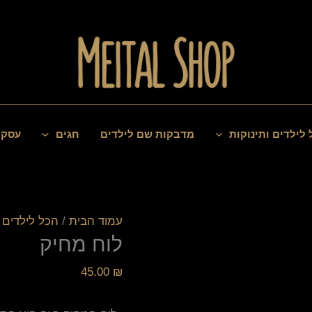
כמות
של
לוח
מחיק
 לילדים ותינוקות
מדבקות שם לילדים
חגים
עסקי
עמוד הבית
/
הכל לילדים ו
לוח מחיק
45.00
₪