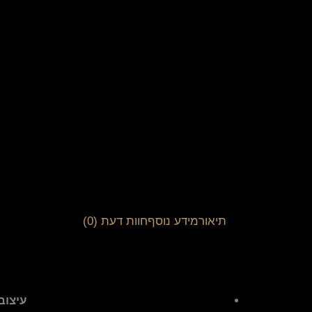
תיאור
מידע נוסף
חוות דעת (0)
עיצוב