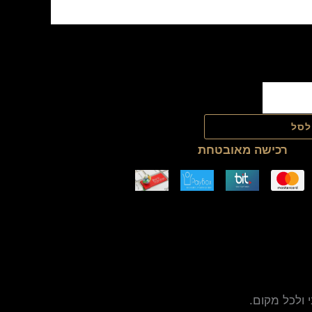
לסל
רכישה מאובטחת
 ולכל מקום.