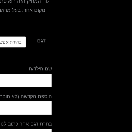
לוח המחיק הזה הוא פתרו
מקום אחר. בעל מראה א
דגם
שם הילד/ה
הוספת הקדשה (לא חובה)
בחרת דגם אחר כתוב לנו 