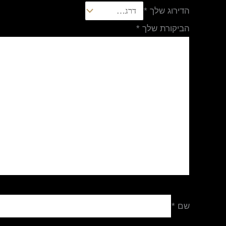
הדירוג שלך
*
הביקורת שלך
*
שם
*