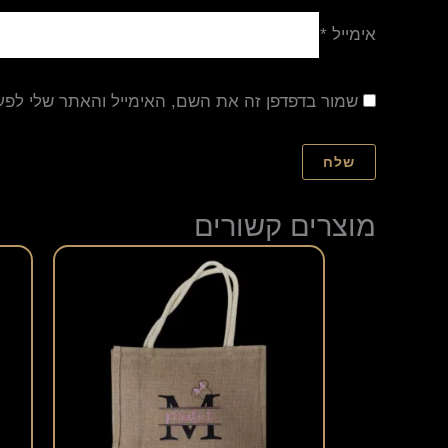
אימייל
*
שמור בדפדפן זה את השם, האימייל והאתר שלי לפ
מוצרים קשורים