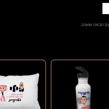
עם הבאה שאגיב.
למוצר
זה
יש
מספר
סוגים.
ניתן
לבחור