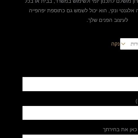
ן מושלם לתכנון יומי ולשימוש במשרד, בבית או בכל
לגנטי ונקי, הוא יכול לשמש גם כתוספת יפהפייה
לעיצוב הפנים שלך.
נקה
כאן את בחירתך