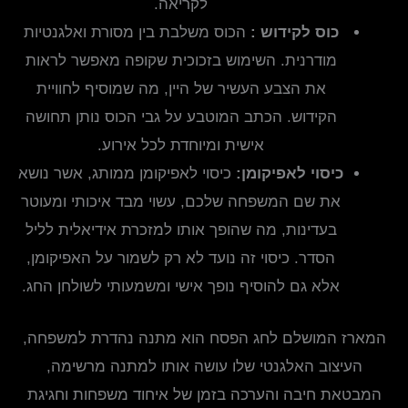
לקריאה.
כוס לקידוש :
הכוס משלבת בין מסורת ואלגנטיות
מודרנית. השימוש בזכוכית שקופה מאפשר לראות
את הצבע העשיר של היין, מה שמוסיף לחוויית
הקידוש. הכתב המוטבע על גבי הכוס נותן תחושה
אישית ומיוחדת לכל אירוע.
כיסוי לאפיקומן:
כיסוי לאפיקומן ממותג, אשר נושא
את שם המשפחה שלכם, עשוי מבד איכותי ומעוטר
בעדינות, מה שהופך אותו למזכרת אידיאלית לליל
הסדר. כיסוי זה נועד לא רק לשמור על האפיקומן,
אלא גם להוסיף נופך אישי ומשמעותי לשולחן החג.
המארז המושלם לחג הפסח הוא מתנה נהדרת למשפחה,
העיצוב האלגנטי שלו עושה אותו למתנה מרשימה,
המבטאת חיבה והערכה בזמן של איחוד משפחות וחגיגת