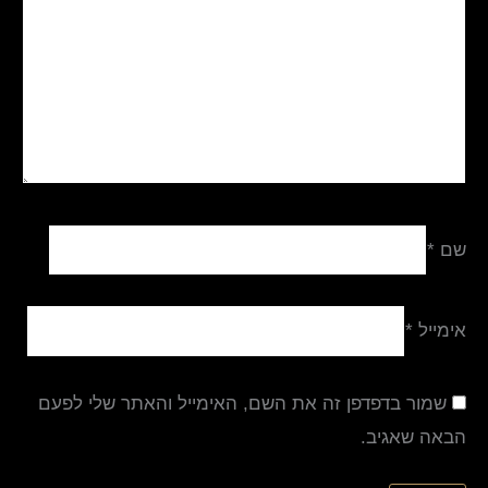
שם
*
אימייל
*
שמור בדפדפן זה את השם, האימייל והאתר שלי לפעם
הבאה שאגיב.