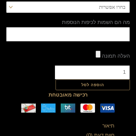
מה הם השמות לכיפות הנוספות
העלה תמונה
הוספה לסל
רכישה מאובטחת
תיאור
חוות דעת (0)