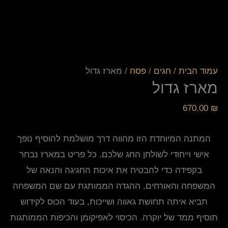
עמוד הבית
/
חגים
/
פסח
/ מארז גדול
מארז גדול
670.00
₪
המתנה המיוחדת הזו מהווה דרך מושלמת להוסיף נופך
אישי וייחודי לשולחן החג שלכם. כל פריט במארז נבחר
בקפידה כדי להבטיח את איכות החגיגה והנאה של
המשפחה והאורחים. ההגדה הממותגת עם שם המשפחה
תביא איתה תחושת גאווה ושייכות, בעוד הכוס לקידוש
תוסיף ממד של יוקרה. הכיסוי לאפיקומן והכיפות הממותגות