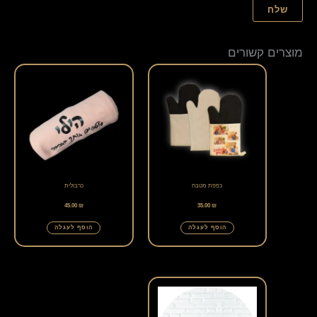
מוצרים קשורים
כפפת מטבח
כרבולית
45.00
₪
35.00
₪
הוסף לעגלה
הוסף לעגלה