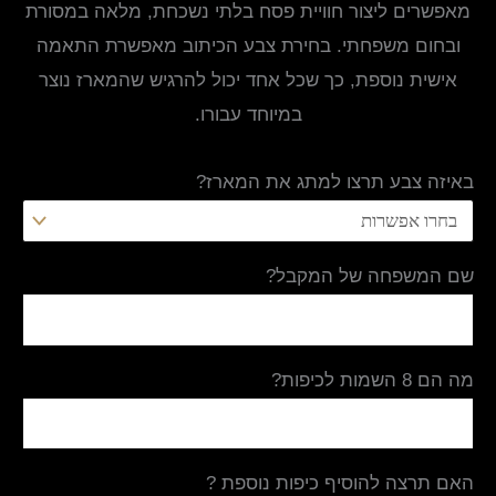
מאפשרים ליצור חוויית פסח בלתי נשכחת, מלאה במסורת
ובחום משפחתי. בחירת צבע הכיתוב מאפשרת התאמה
אישית נוספת, כך שכל אחד יכול להרגיש שהמארז נוצר
במיוחד עבורו.
באיזה צבע תרצו למתג את המארז?
שם המשפחה של המקבל?
מה הם 8 השמות לכיפות?
האם תרצה להוסיף כיפות נוספת ?