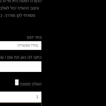
ההגדה לפסח היא פריט מר
עיצוב ההגדה יכול לשלב 
מסורתי לקו מודרני. 
בחר דגם
כתוב לנו כאן מה שם / ש
העלה תמונה