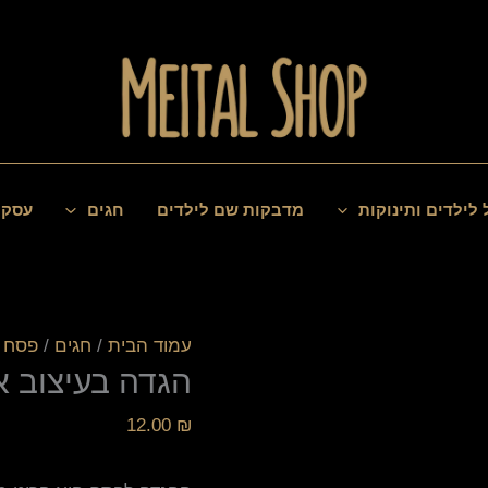
כמות
של
הגדה
בעיצוב
אישי
 לילדים ותינוקות
מדבקות שם לילדים
חגים
עסקי
עמוד הבית
/
חגים
/
פסח
/
הגדה בעיצוב א
12.00
₪