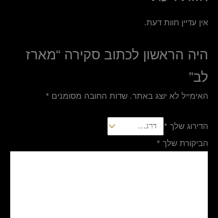
אין עדיין חוות דעת.
היה הראשון לכתוב סקירה “מארז
לב”
האימייל לא יוצג באתר.
שדות החובה מסומנים
*
הדירוג שלך
*
הביקורת שלך
*