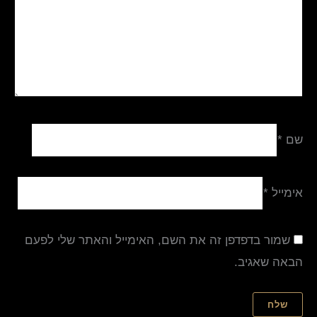
שם
*
אימייל
*
שמור בדפדפן זה את השם, האימייל והאתר שלי לפעם
הבאה שאגיב.