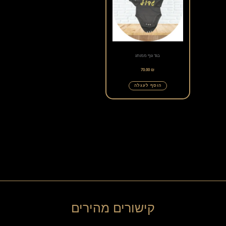
יש
מספר
סוגים.
ניתן
בגד גוף ממותג
לבחור
70.00
₪
את
הוסף לעגלה
האפשרויות
בעמוד
המוצר
קישורים מהירים