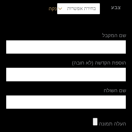
צבע
נקה
שם המקבל
הוספת הקדשה (לא חובה)
שם השולח
העלה תמונה