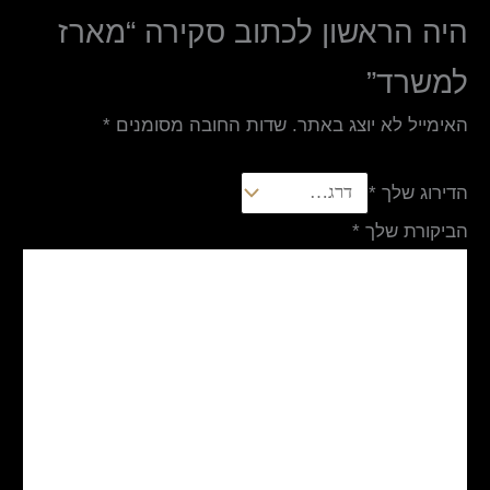
היה הראשון לכתוב סקירה “מארז
למשרד”
האימייל לא יוצג באתר.
שדות החובה מסומנים
*
הדירוג שלך
*
הביקורת שלך
*