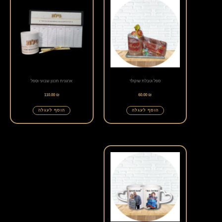
ספל וטבלת שוקולד
ארגונית תכנון שבועי וספל
110.00
₪
60.00
₪
הוסף לעגלה
הוסף לעגלה