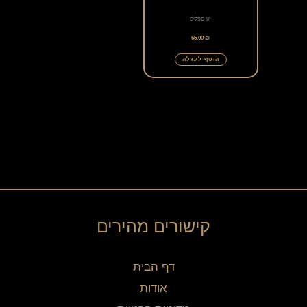
זוג ספלים
65.00
₪
הוסף לעגלה
קישורים מהירים
דף הבית
אודות