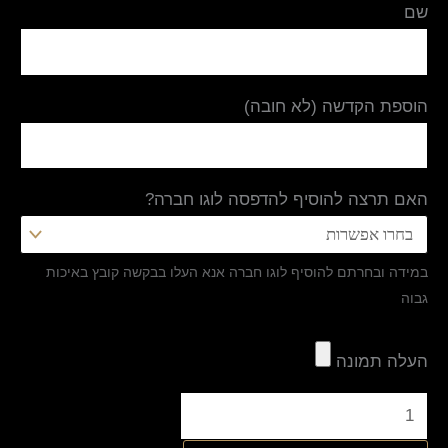
שם
הוספת הקדשה (לא חובה)
האם תרצה להוסיף להדפסה לוגו חברה?
במידה ובחרתם להוסיף לוגו חברה אנא העלו בבקשה קובץ באיכות
גבוה
העלה תמונה