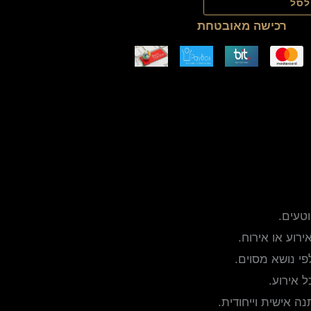
לסל
רכישה מאובטחת
טעים.
וע או אירוח.
פי נושא מסוים.
 אירוע.
ה אישית וייחודית.