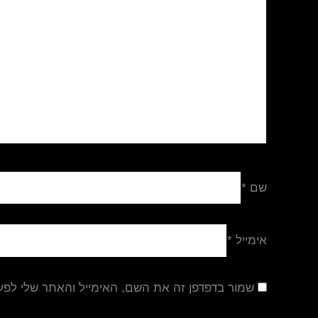
שם
*
אימייל
*
שמור בדפדפן זה את השם, האימייל והאתר שלי לפ