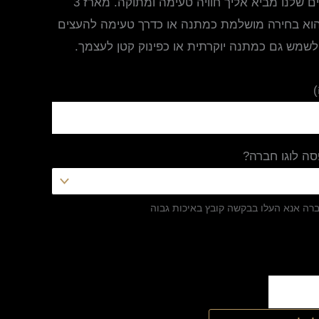
המארז המקורי והטעים שלנו מביא אליך חוויה טעימה ומתוקה. מארז 3
הוא בחירה מושלמת כמתנה או כדרך טעימה להעצים
ל לשמש גם כמתנה יוקרתית או כפינוק קטן לעצמך.
ה לוגו חברה?
ברה אנא העלו בבקשה קובץ באיכות גבוה