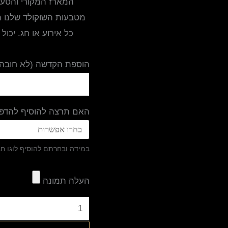
מטבעות השוקולד שלנו 
כל אירוע או חג. יכו
הוספת הקדשה (לא חובה)
האם תרצה להוסיף להדפס
במידה ובחרתם להוסיף לוגו ח
העלה תמונה