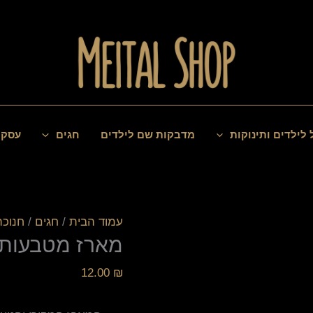
כמות
של
מארז
מטבעות
שוקולד
 לילדים ותינוקות
מדבקות שם לילדים
חגים
עסקי
עמוד הבית
/
חגים
/
חנוכה
מארז מטבעות 
12.00
₪