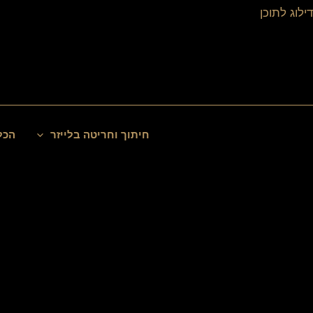
ילוג
דילוג לתוכן
תוכן
חיפוש
חיתוך וחריטה בלייזר
הכל