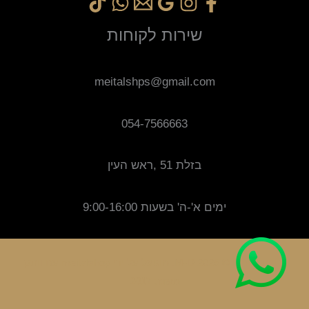
שירות לקוחות
meitalshps@gmail.com
054-7566663
בזלת 51 ,ראש העין
ימים א'-ה' בשעות 9:00-16:00
זכויות יוצרים © 2025 M-D. מופעל על ידי meitalshop עם וותק
משנת 2017