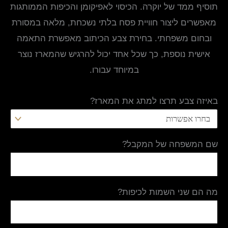
תוסיף ממד של יוקרה. הכיסוי לאפיקומן והכיפות הממותגות
מאפשרים ליצור חוויית פסח בלתי נשכחת, מלאה במסורת
ובחום משפחתי. בחירת צבע הכיתוב מאפשרת התאמה
אישית נוספת, כך שכל אחד יכול להרגיש שהמארז נוצר
במיוחד עבורו.
באיזה צבע תרצו למתג את המארז?
שם המשפחה של המקבל?
מה הם שני השמות לכיפות?