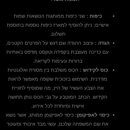
כיפות :
שני כיפות ממותגות הנושאות שמות
אישיים; ניתן להוסיף למארז כיפות נוספות בתוספת
תשלום.
הגדה :
עיצוב ההגדה שם דגש על הפרטים הקטנים,
עם כריכה מעוצבת בקפידה וטקסט מודפס באותיות
ברורות ונעימות לקריאה.
כוס לקידוש :
הכוס משלבת בין מסורת ואלגנטיות
מודרנית. השימוש בזכוכית שקופה מאפשר לראות
את הצבע העשיר של היין, מה שמוסיף לחוויית
הקידוש. הכתב המוטבע על גבי הכוס נותן תחושה
אישית ומיוחדת לכל אירוע.
כיסוי לאפיקומן:
כיסוי לאפיקומן ממותג, אשר נושא
את שם המשפחה שלכם, עשוי מבד איכותי ומעוטר