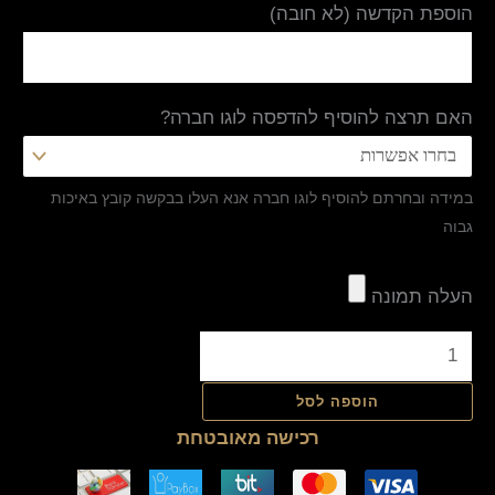
הוספת הקדשה (לא חובה)
האם תרצה להוסיף להדפסה לוגו חברה?
במידה ובחרתם להוסיף לוגו חברה אנא העלו בבקשה קובץ באיכות
גבוה
העלה תמונה
הוספה לסל
רכישה מאובטחת