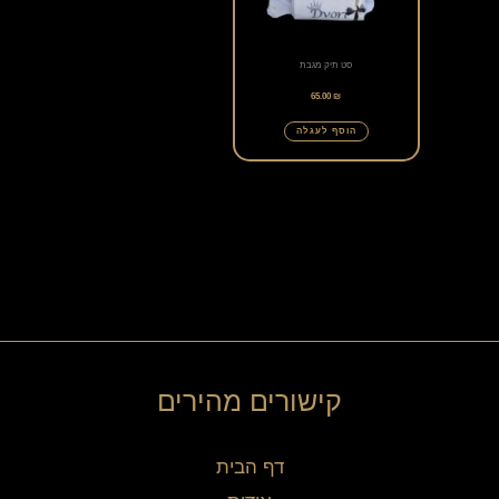
סט תיק מגבת
65.00
₪
הוסף לעגלה
קישורים מהירים
דף הבית