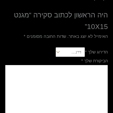
היה הראשון לכתוב סקירה “מגנט
10X15”
האימייל לא יוצג באתר.
שדות החובה מסומנים
*
הדירוג שלך
*
הביקורת שלך
*