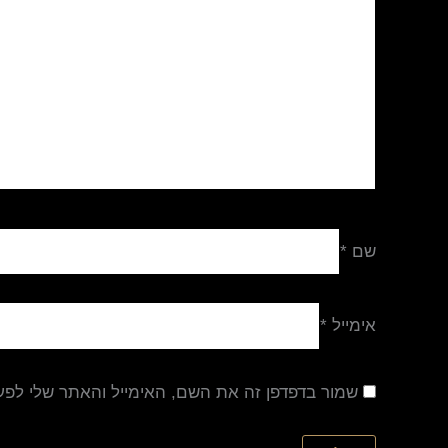
שם
*
אימייל
*
שמור בדפדפן זה את השם, האימייל והאתר שלי לפ