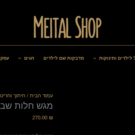
כמות
של
מגש
חלות
שבת
 לילדים ותינוקות
מדבקות שם לילדים
חגים
עסקי
עמוד הבית
/
חיתוך וחריטה
מגש חלות שב
270.00
₪