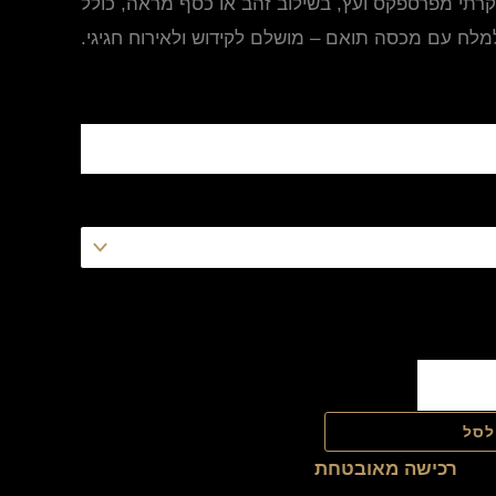
קרתי מפרספקס ועץ, בשילוב זהב או כסף מראה, כולל
לח עם מכסה תואם – מושלם לקידוש ולאירוח חגיגי.
לסל
רכישה מאובטחת