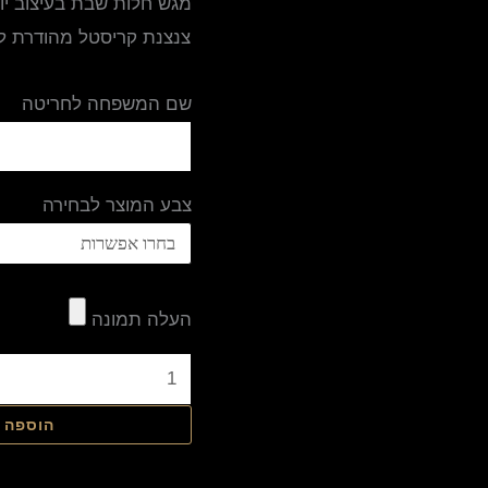
מגש חלות שבת בעיצוב יו
צנצנת קריסטל מהודרת למ
שם המשפחה לחריטה
צבע המוצר לבחירה
העלה תמונה
הוספה 