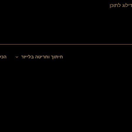
ילוג
דילוג לתוכן
תוכן
חיפוש
חיתוך וחריטה בלייזר
הכל