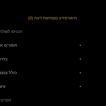
תיאור
מידע נוסף
חוות דעת (0)
הכניסו לשולח
חומרים אי
בחיר
כולל צנצ
עיצ
הפריט ש