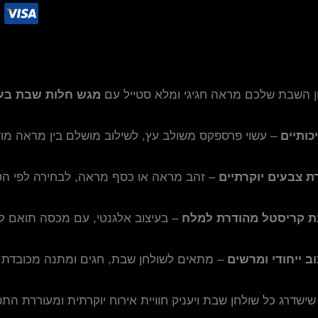
ן השבת שלכם מראה חגיגי ומלא סטייל עם
מגש חלות שבת בעי
כותיים
– עשוי פרספקס משולב עץ, לשילוב מושלם בין מראה מוד
ת צבעים יוקרתיים
– זהב מראה או כסף מראה, לבחירה לפי הט
נת קריסטל מהודרת למלח
– בעיצוב אלגנטי, עם מכסה תואם 
וב ייחודי ומרשים
– מתאים לשולחן שבת, חגים ומתנה מכובדת 
ישדרג כל שולחן שבת ויעניק חוויית אירוח יוקרתית ומעוררת הת