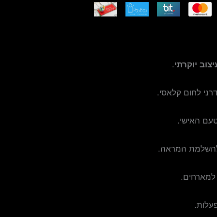
צוב יוקרתי
.
רני לחום קלאסי.
עם האישי.
להשלמת המראה.
למארחים.
פעלות.