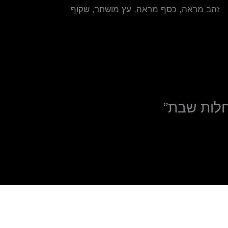
זהב מראה, כסף מראה, עץ מושחר, שקוף
חלות שבת”