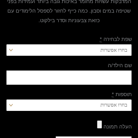
המדבקות עשויות מחומר באיכות גובה ביותר ועמידות בפני
שטיפה במים וסבון. כמה כייף לחזור לספסל הלימודים עם
כזאת צבעוניות וסדר בילקוט.
שפת לבחירה
*
שם הילד/ה
תוספות
*
העלה תמונה